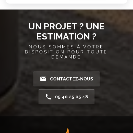
UN PROJET ? UNE
ESTIMATION ?
NOUS SOMMES À VOTRE
DISPOSITION POUR TOUTE
DEMANDE
email
CONTACTEZ-NOUS
phone
05 40 25 05 48