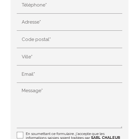
Téléphone*
Adresse*
Code postal*
Ville*
Email*
Message*
En soumettant ce formulaire, j'accepte que les
informations saisies soient traitées par
SARL CHALEUR