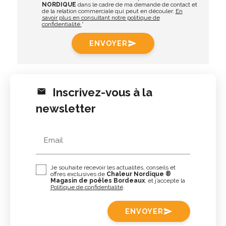
NORDIQUE
dans le cadre de ma demande de contact et
de la relation commerciale qui peut en découler.
En
savoir plus en consultant notre politique de
confidentialité.
*
ENVOYER
send
Inscrivez-vous à la
newsletter
Email
Je souhaite recevoir les actualités, conseils et
offres exclusives de
Chaleur Nordique ®
Magasin de poêles Bordeaux
, et j’accepte la
Politique de confidentialité
.
ENVOYER
send