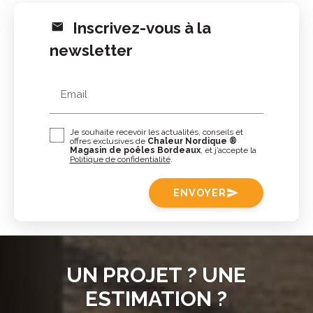
Inscrivez-vous à la
newsletter
Email
Je souhaite recevoir les actualités, conseils et
offres exclusives de
Chaleur Nordique ®
Magasin de poêles Bordeaux
, et j’accepte la
Politique de confidentialité
.
ENVOYER
send
UN PROJET ? UNE
ESTIMATION ?