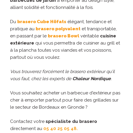
barbecues de jardin
à emporter au design stylé,
alliant solidité et fonctionnalité à la fois.
Du
brasero Cube Höfats
élégant, tendance et
pratique au
brasero polyvalent
et transportable,
en passant par le
brasero Bowl
véritable
cuisine
extérieure
qui vous permettra de cuisiner au grill et
à la plancha toutes vos viandes et vos poissons,
partout où vous voulez.
Vous trouverez forcément le brasero extérieur qu'il
vous faut, chez les experts de
Chaleur Nordique
.
Vous souhaitez acheter un barbecue d'extérieur pas
cher à emporter partout pour faire des grillades sur
le secteur de Bordeaux en Gironde ?
Contactez votre
spécialiste du brasero
directement au
05 40 25 05 48.