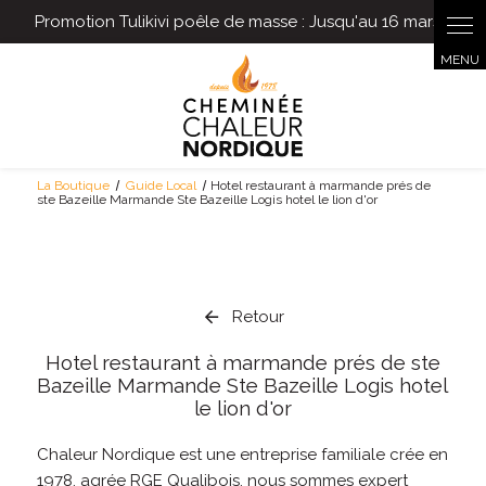
Panneau de gestion des cookies
La Boutique
Guide Local
Hotel restaurant à marmande prés de
ste Bazeille Marmande Ste Bazeille Logis hotel le lion d'or
Retour
Hotel restaurant à marmande prés de ste
Bazeille Marmande Ste Bazeille Logis hotel
le lion d'or
Chaleur Nordique est une entreprise familiale crée en
1978, agrée RGE Qualibois, nous sommes expert