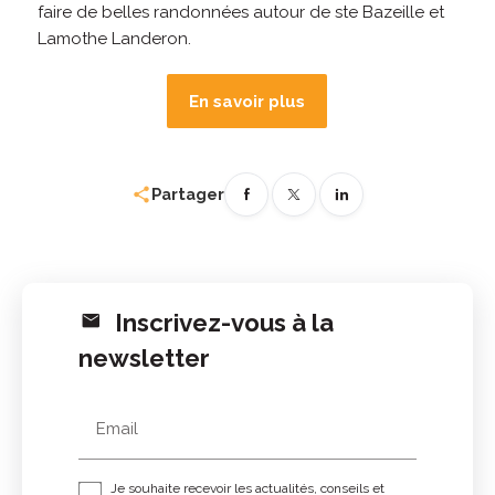
faire de belles randonnées autour de ste Bazeille et
Lamothe Landeron.
En savoir plus
share
Partager
Inscrivez-vous à la
newsletter
Email
Je souhaite recevoir les actualités, conseils et