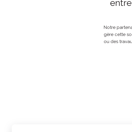
entre
Notre parten
gère cette so
ou des travau