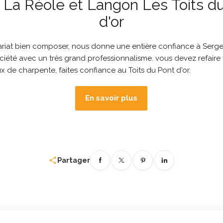
 La Réole et Langon Les Toits d
d'or
ariat bien composer, nous donne une entière confiance à Serge
ciété avec un très grand professionnalisme. vous devez refaire 
x de charpente, faites confiance au Toits du Pont d'or.
En savoir plus
share
Partager