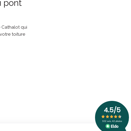
u pont
 Cathalot qui
votre toiture