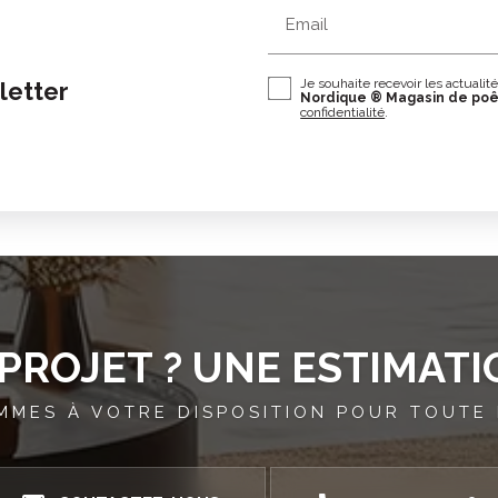
Email
Je souhaite recevoir les actualit
letter
Nordique ® Magasin de po
confidentialité
.
PROJET ? UNE ESTIMATI
MMES À VOTRE DISPOSITION POUR TOUTE