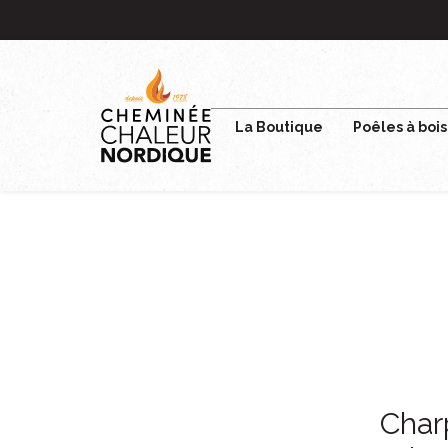
Panneau de gestion des cookies
La Boutique
Poêles à bois
Char