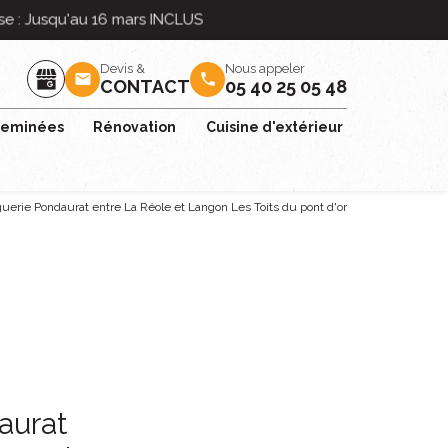
Devis &
Nous appeler
mail
phone
CONTACT
05 40 25 05 48
eminées
Rénovation
Cuisine d'extérieur
uerie Pondaurat entre La Réole et Langon Les Toits du pont d'or
aurat