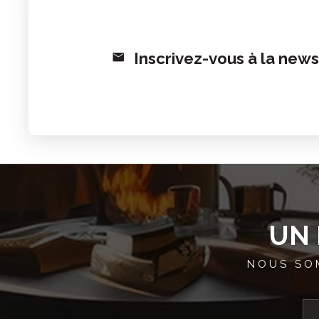
Inscrivez-vous à la news
UN 
NOUS SO