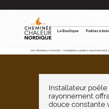
Panneau de gestion des cookies
La Boutique
Poêles à bois
vers Bordeaux Gironde / Installateur poêle à rayonnement o
Installateur poêle
rayonnement offra
douce constante 