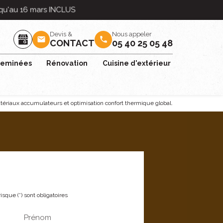
Devis &
Nous appeler
mail
phone
CONTACT
05 40 25 05 48
eminées
Rénovation
Cuisine d'extérieur
tériaux accumulateurs et optimisation confort thermique global.
sque (*) sont obligatoires
Prénom