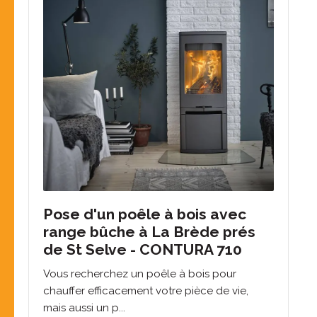
Pose d'un poêle à bois avec
range bûche à La Brède prés
de St Selve - CONTURA 710
Vous recherchez un poêle à bois pour
chauffer efficacement votre pièce de vie,
mais aussi un p...