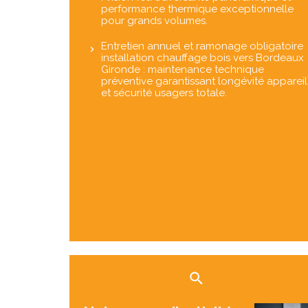
performance thermique exceptionnelle
pour grands volumes.
Entretien annuel et ramonage obligatoire
installation chauffage bois vers Bordeaux
Gironde : maintenance technique
préventive garantissant longévité appareil
et sécurité usagers totale.