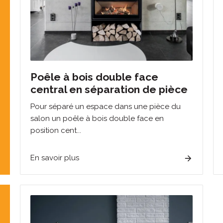
Poêle à bois double face
central en séparation de pièce
Pour séparé un espace dans une pièce du
salon un poêle à bois double face en
position cent...
En savoir plus