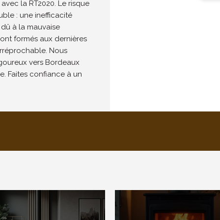
 avec la RT2020. Le risque
uble : une inefficacité
 dû à la mauvaise
ont formés aux dernières
 irréprochable. Nous
rigoureux vers Bordeaux
. Faites confiance à un