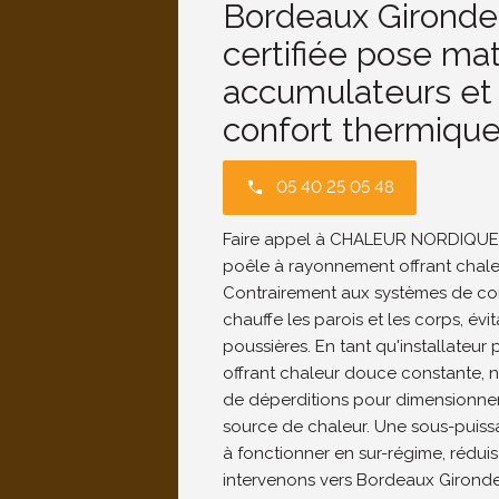
Bordeaux Gironde 
certifiée pose ma
accumulateurs et 
confort thermique
05 40 25 05 48
Faire appel à CHALEUR NORDIQUE ga
poêle à rayonnement offrant chal
Contrairement aux systèmes de co
chauffe les parois et les corps, év
poussières. En tant qu'installateu
offrant chaleur douce constante, n
de déperditions pour dimensionner
source de chaleur. Une sous-puissa
à fonctionner en sur-régime, rédui
intervenons vers Bordeaux Gironde