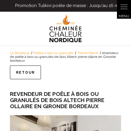
Panneau de gestion des cookies
La Boutique
Poêles à bois ou granulés
Pierre Ollaire
revendeur
de poêle à bois ou granulés de bois Altech pierre ollaire en Gironde
bordeaux
RETOUR
REVENDEUR DE POÊLE À BOIS OU
GRANULÉS DE BOIS ALTECH PIERRE
OLLAIRE EN GIRONDE BORDEAUX