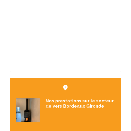
En savoir plus
Nos prestations sur le secteur
de vers Bordeaux Gironde