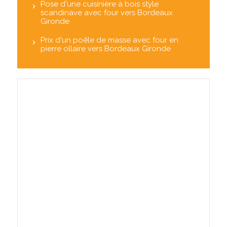
Pose d'une cuisinière à bois style
scandinave avec four vers Bordeaux
Gironde
Prix d'un poêle de masse avec four en
pierre ollaire vers Bordeaux Gironde